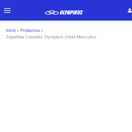
Ir
al
contenido
Inicio
Productos
Zapatillas Casuales Olympikus Urbex Masculino