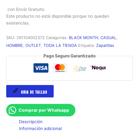
con Envío Gratuito
Este producto no está disponible porque no quedan
existencias.
SKU:
291104002372
Categorías:
BLACK MONTH
,
CASUAL
,
HOMBRE
,
OUTLET
,
TODA LA TIENDA
Etiqueta:
Zapatillas
Pago Seguro Garantizado
GUIA DE TALLAS
Comprar por Whatsapp
Descripción
Información adicional