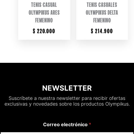
TENIS CASUAL
TENIS CASUALES
OLYMPIKUS ARES
OLYMPIKUS DELTA
FEMENINO
FEMENINO
$
220.000
$
214.900
NEWSLETTER
Suscríbete a nuestra newsletter para recibir ofertas
exclusivas y novedades sobre los productos Olympikus.
Correo electrónico
*