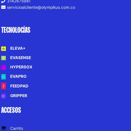
3142675981
servicioalcliente@olympikus.com.co
TECNOLOGÍAS
ELEVA+
EVASENSE
HYPERSOX
EVAPRO
FEEDPAD
GRIPPER
ACCESOS
Carrito