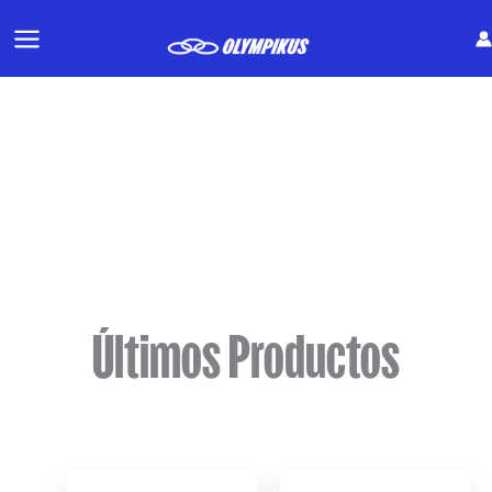
Ir
al
contenido
Últimos Productos