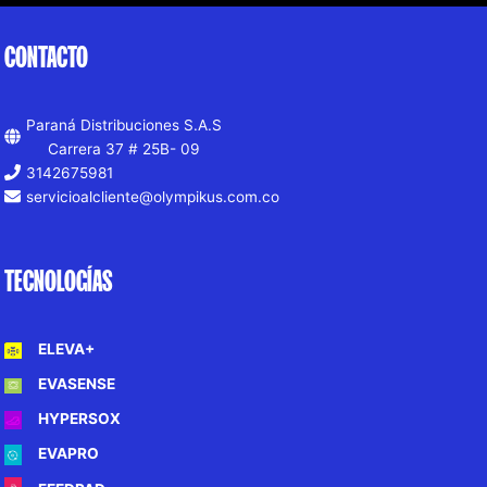
CONTACTO
Paraná Distribuciones S.A.S
Carrera 37 # 25B- 09
3142675981
servicioalcliente@olympikus.com.co
TECNOLOGÍAS
ELEVA+
EVASENSE
HYPERSOX
EVAPRO