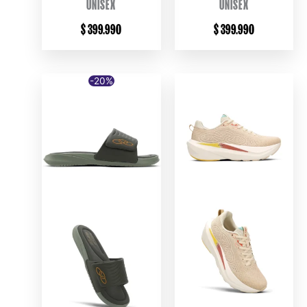
UNISEX
UNISEX
$
399.990
$
399.990
-20%