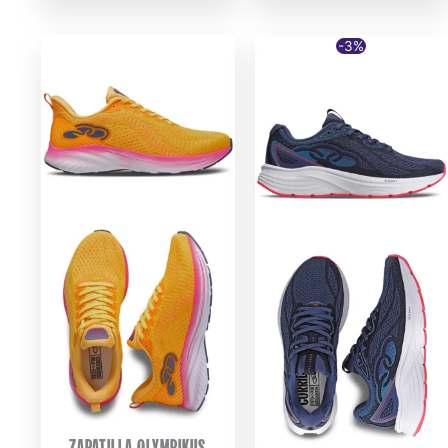
-3%
ZAPATILLA OLYMPIKUS