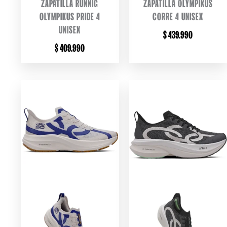
ZAPATILLA RUNNIG
ZAPATILLA OLYMPIKUS
OLYMPIKUS PRIDE 4
CORRE 4 UNISEX
UNISEX
$
439.990
$
409.990