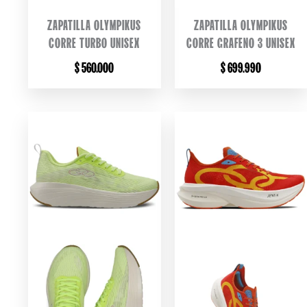
ZAPATILLA OLYMPIKUS
ZAPATILLA OLYMPIKUS
CORRE TURBO UNISEX
CORRE GRAFENO 3 UNISEX
$
560.000
$
699.990