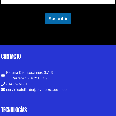
Suscribir
CONTACTO
Paraná Distribuciones S.A.S
Carrera 37 # 25B- 09
3142675981
servicioalcliente@olympikus.com.co
TECNOLOGÍAS