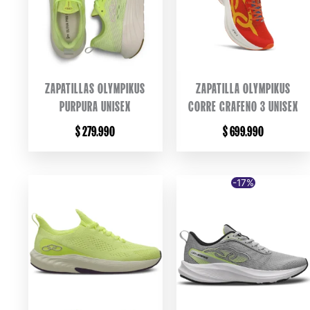
ZAPATILLAS OLYMPIKUS
ZAPATILLA OLYMPIKUS
PURPURA UNISEX
CORRE GRAFENO 3 UNISEX
$
279.990
$
699.990
-17%