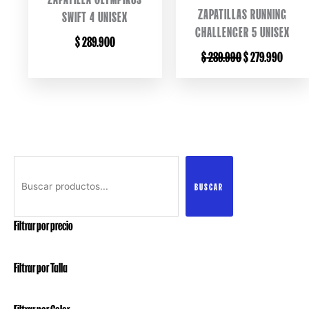
ZAPATILLAS RUNNING
SWIFT 4 UNISEX
CHALLENGER 5 UNISEX
$
289.900
ORIGINAL
CURRE
$
289.990
$
279.990
PRICE
PRICE
WAS:
IS:
$ 289.990.
$ 279.
Buscar
BUSCAR
Filtrar por precio
Filtrar por Talla
Filtrar por Color