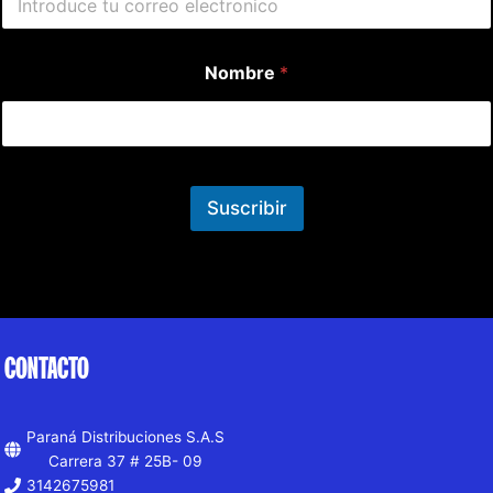
Nombre
*
Suscribir
CONTACTO
Paraná Distribuciones S.A.S
Carrera 37 # 25B- 09
3142675981