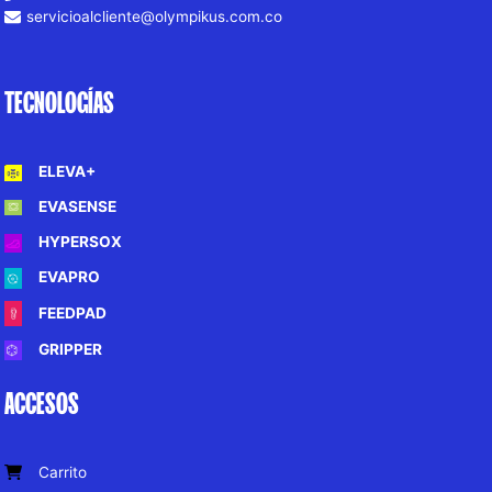
servicioalcliente@olympikus.com.co
TECNOLOGÍAS
ELEVA+
EVASENSE
HYPERSOX
EVAPRO
FEEDPAD
GRIPPER
ACCESOS
Carrito