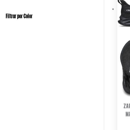
Filtrar por Color
ZA
M