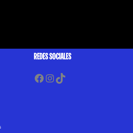
REDES SOCIALES
Facebook
Instagram
TikTok
s