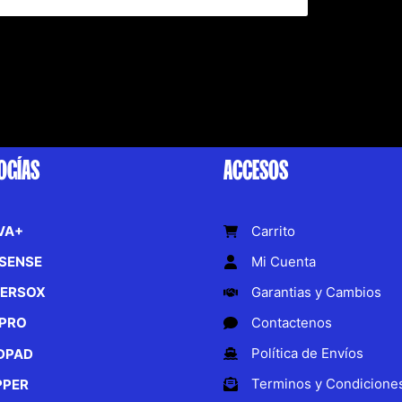
OGÍAS
ACCESOS
VA+
Carrito
SENSE
Mi Cuenta
ERSOX
Garantias y Cambios
PRO
Contactenos
Política de Envíos
DPAD
Terminos y Condicione
PPER