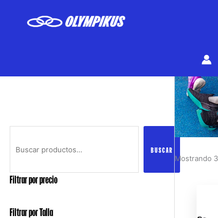
Ir
al
contenido
Buscar
BUSCAR
Mostrando 3
Filtrar por precio
Filtrar por Talla