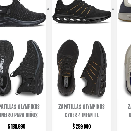
PATILLAS OLYMPIKUS
ZAPATILLAS OLYMPIKUS
Z
ANEIRO PARA NIÑOS
CYBER 4 INFANTIL
$
189.990
$
289.990