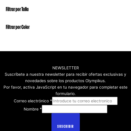
Filtrar por Talla
Filtrar por Color
NEWSLETTER
Suscríbete a nuestra newsletter para recibir ofertas exclusivas y
novedades sobre los productos Olympikus.
Por favor, activa JavaScript en tu navegador para completar este
formulario.
Correo electrónico
*
Nombre
*
SUSCRIBIR