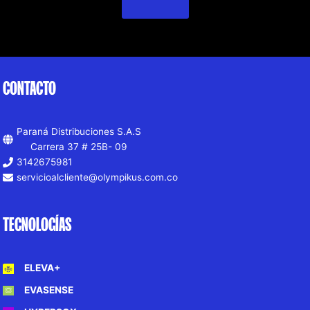
CONTACTO
Paraná Distribuciones S.A.S
Carrera 37 # 25B- 09
3142675981
servicioalcliente@olympikus.com.co
TECNOLOGÍAS
ELEVA+
EVASENSE