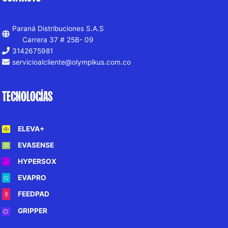
Paraná Distribuciones S.A.S
Carrera 37 # 25B- 09
3142675981
servicioalcliente@olympikus.com.co
TECNOLOGÍAS
ELEVA+
EVASENSE
HYPERSOX
EVAPRO
FEEDPAD
GRIPPER