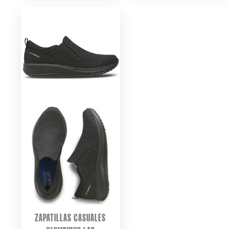
$ 139.990.
$ 111.992.
$ 89.990.
$ 71.992
ZAPATILLAS CASUALES