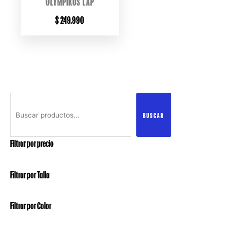
OLYMPIKUS LAP
$
249.990
Buscar
BUSCAR
Filtrar por precio
Filtrar por Talla
Filtrar por Color