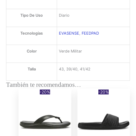
Tipo De Uso
Diario
Tecnologías
EVASENSE
,
FEEDPAD
Color
Verde Militar
Talla
43, 39/40, 41/42
También te recomendamos…
-20%
-20%