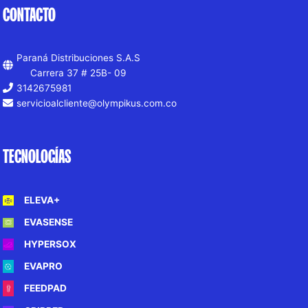
CONTACTO
Paraná Distribuciones S.A.S
Carrera 37 # 25B- 09
3142675981
servicioalcliente@olympikus.com.co
TECNOLOGÍAS
ELEVA+
EVASENSE
HYPERSOX
EVAPRO
FEEDPAD