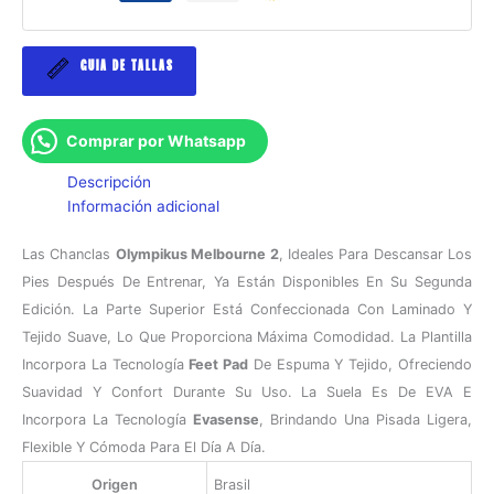
GUIA DE TALLAS
Comprar por Whatsapp
Descripción
Información adicional
Las Chanclas
Olympikus Melbourne 2
, Ideales Para Descansar Los
Pies Después De Entrenar, Ya Están Disponibles En Su Segunda
Edición. La Parte Superior Está Confeccionada Con Laminado Y
Tejido Suave, Lo Que Proporciona Máxima Comodidad. La Plantilla
Incorpora La Tecnología
Feet Pad
De Espuma Y Tejido, Ofreciendo
Suavidad Y Confort Durante Su Uso. La Suela Es De EVA E
Incorpora La Tecnología
Evasense
, Brindando Una Pisada Ligera,
Flexible Y Cómoda Para El Día A Día.
Origen
Brasil