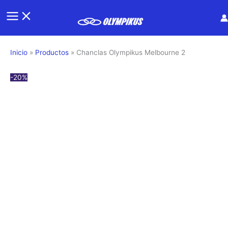
Ir
al
contenido
Inicio
Productos
Chanclas Olympikus Melbourne 2
-20%