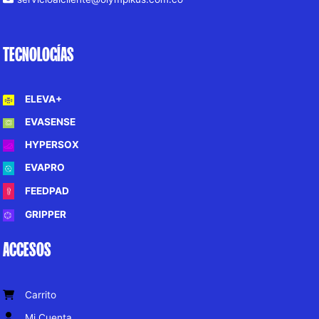
TECNOLOGÍAS
ELEVA+
EVASENSE
HYPERSOX
EVAPRO
FEEDPAD
GRIPPER
ACCESOS
Carrito
Mi Cuenta