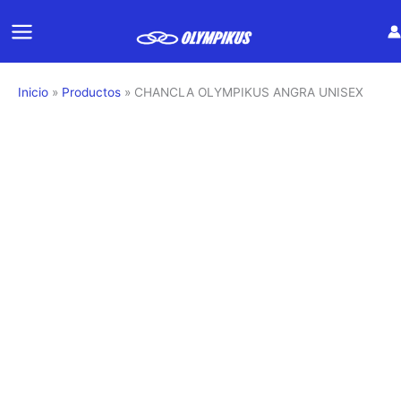
Ir
al
contenido
Inicio
Productos
CHANCLA OLYMPIKUS ANGRA UNISEX