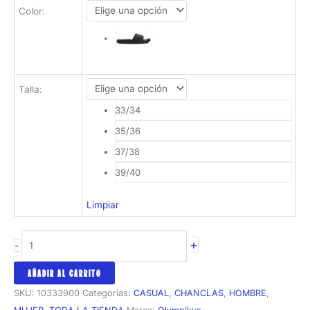
Color
:
Talla
:
33/34
35/36
37/38
39/40
Limpiar
CHANCLA
+
-
OLYMPIKUS
ANGRA
AÑADIR AL CARRITO
UNISEX
SKU:
10333900
Categorías:
CASUAL
,
CHANCLAS
,
HOMBRE
,
cantidad