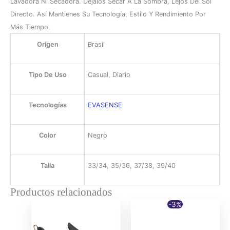
Lavadora Ni Secadora. Déjalos Secar A La Sombra, Lejos Del Sol
Directo. Así Mantienes Su Tecnología, Estilo Y Rendimiento Por
Más Tiempo.
Origen
Brasil
Tipo De Uso
Casual, Diario
Tecnologías
EVASENSE
Color
Negro
Talla
33/34, 35/36, 37/38, 39/40
Productos relacionados
-3%