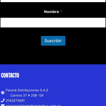
Nombre
*
Suscribir
CONTACTO
Paraná Distribuciones S.A.S
Carrera 37 # 25B- 09
3142675981
servicioalcliente@olympikus.com.co