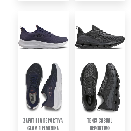
WAS:
IS:
$ 289.990.
$ 279.99
ZAPATILLA DEPORTIVA
TENIS CASUAL
GLAM 4 FEMENINA
DEPORTIVO