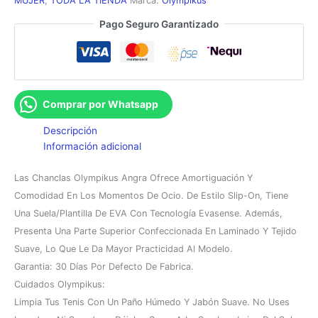
MUJER
,
TODA LA TIENDA
Marca:
Olympikus
Pago Seguro Garantizado
Comprar por Whatsapp
Descripción
Información adicional
Las Chanclas Olympikus Angra Ofrece Amortiguación Y
Comodidad En Los Momentos De Ocio. De Estilo Slip-On, Tiene
Una Suela/plantilla De EVA Con Tecnología Evasense. Además,
Presenta Una Parte Superior Confeccionada En Laminado Y Tejido
Suave, Lo Que Le Da Mayor Practicidad Al Modelo.
Garantia: 30 Días Por Defecto De Fabrica.
Cuidados Olympikus:
Limpia Tus Tenis Con Un Paño Húmedo Y Jabón Suave. No Uses