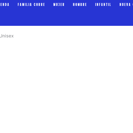
IENDA
FAMILIA CORRE
MUJER
HOMBRE
INFANTIL
NUEVA 
 Unisex