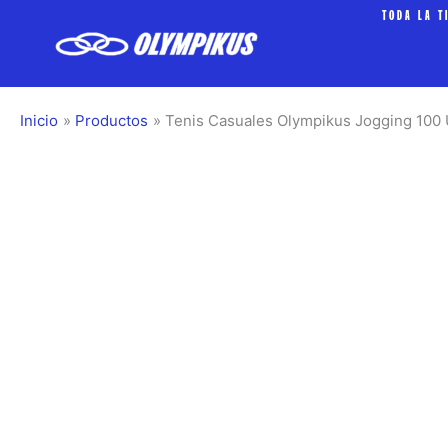
Ir
TODA LA T
al
contenido
Inicio
Productos
Tenis Casuales Olympikus Jogging 100