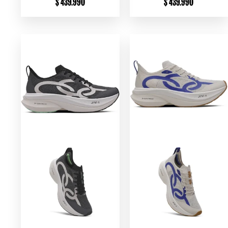
$
439.990
$
439.990