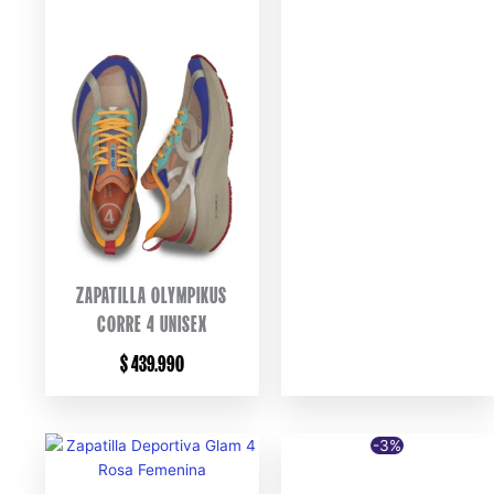
ZAPATILLA OLYMPIKUS
CORRE 4 UNISEX
$
439.990
-3%