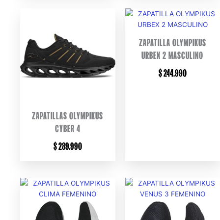
ZAPATILLA OLYMPIKUS
URBEX 2 MASCULINO
$
244.990
ZAPATILLAS OLYMPIKUS
CYBER 4
$
289.990