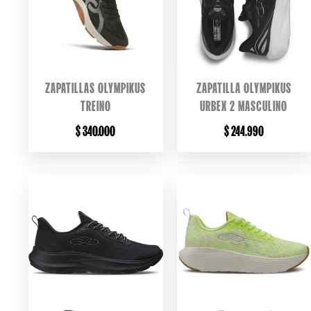
ZAPATILLAS OLYMPIKUS
ZAPATILLA OLYMPIKUS
TREINO
URBEX 2 MASCULINO
$
340.000
$
244.990