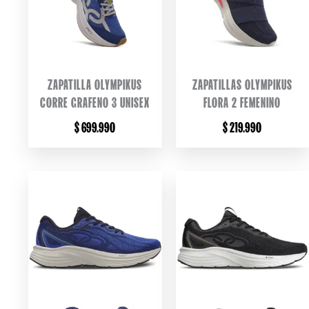
ZAPATILLA OLYMPIKUS
ZAPATILLAS OLYMPIKUS
CORRE GRAFENO 3 UNISEX
FLORA 2 FEMENINO
$
699.990
$
219.990