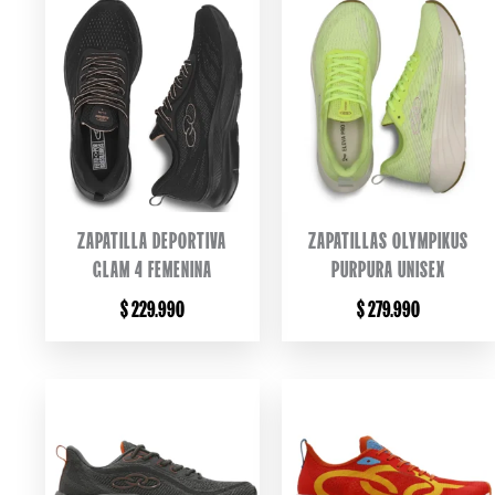
ZAPATILLA DEPORTIVA
ZAPATILLAS OLYMPIKUS
GLAM 4 FEMENINA
PURPURA UNISEX
$
229.990
$
279.990