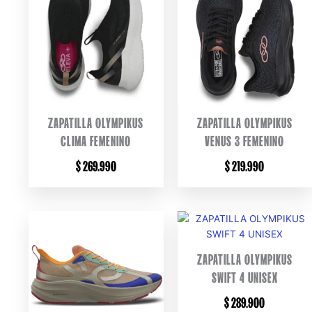
ZAPATILLA OLYMPIKUS
ZAPATILLA OLYMPIKUS
CLIMA FEMENINO
VENUS 3 FEMENINO
$
269.990
$
219.990
ZAPATILLA OLYMPIKUS
SWIFT 4 UNISEX
$
289.900