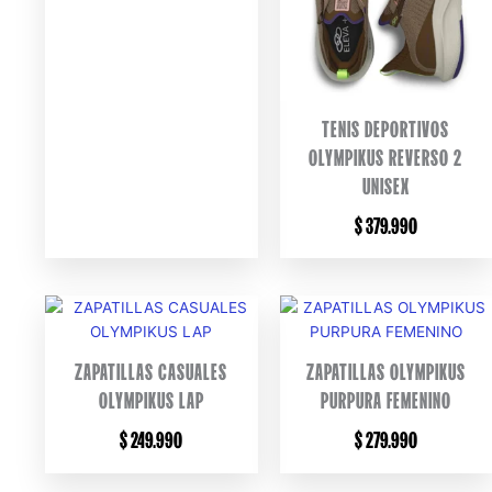
TENIS DEPORTIVOS
OLYMPIKUS REVERSO 2
UNISEX
$
379.990
ZAPATILLAS CASUALES
ZAPATILLAS OLYMPIKUS
OLYMPIKUS LAP
PURPURA FEMENINO
$
249.990
$
279.990