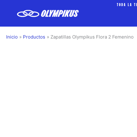
Ir
TODA LA T
al
contenido
Inicio
Productos
Zapatillas Olympikus Flora 2 Femenino