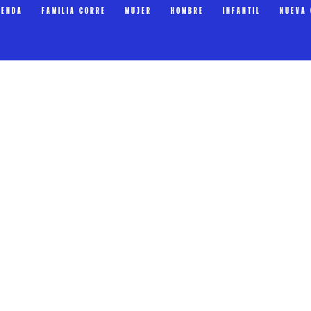
IENDA
FAMILIA CORRE
MUJER
HOMBRE
INFANTIL
NUEVA 