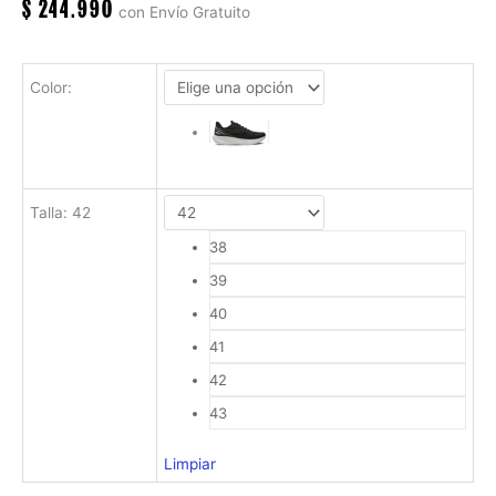
$
244.990
con Envío Gratuito
Color
:
Talla
:
42
38
39
40
41
42
43
Limpiar