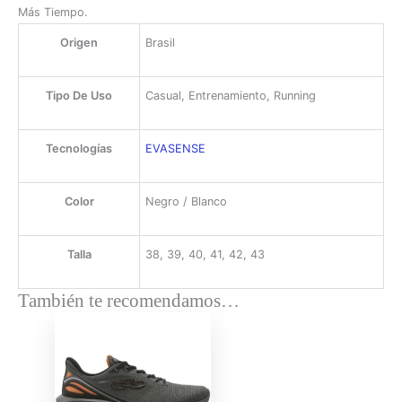
Más Tiempo.
Origen
Brasil
Tipo De Uso
Casual, Entrenamiento, Running
Tecnologías
EVASENSE
Color
Negro / Blanco
Talla
38, 39, 40, 41, 42, 43
También te recomendamos…