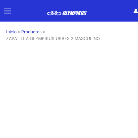
Ir
al
contenido
Inicio
Productos
ZAPATILLA OLYMPIKUS URBEX 2 MASCULINO