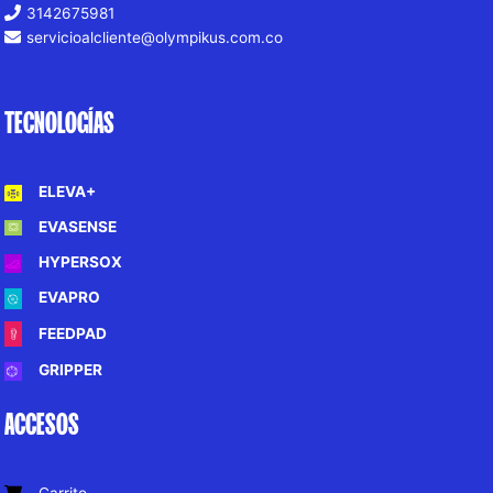
3142675981
servicioalcliente@olympikus.com.co
TECNOLOGÍAS
ELEVA+
EVASENSE
HYPERSOX
EVAPRO
FEEDPAD
GRIPPER
ACCESOS