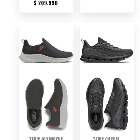
$
209.990
TENIS OLYMPIKUS
TENIS CASUAL