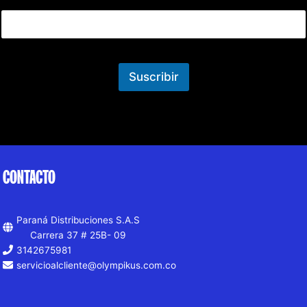
Suscribir
CONTACTO
Paraná Distribuciones S.A.S
Carrera 37 # 25B- 09
3142675981
servicioalcliente@olympikus.com.co