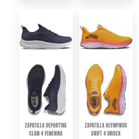
WAS:
IS:
$ 274.900.
$ 259.99
ZAPATILLA DEPORTIVA
ZAPATILLA OLYMPIKUS
GLAM 4 FEMENINA
SWIFT 4 UNISEX