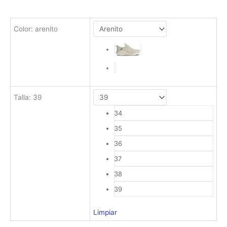
Color
:
arenito
Talla
:
39
34
35
36
37
38
39
Limpiar