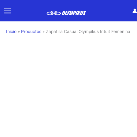
Ir
al
contenido
Inicio
Productos
Zapatilla Casual Olympikus Intuit Femenina