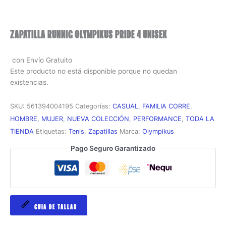
ZAPATILLA RUNNIG OLYMPIKUS PRIDE 4 UNISEX
con Envío Gratuito
Este producto no está disponible porque no quedan
existencias.
SKU:
561394004195
Categorías:
CASUAL
,
FAMILIA CORRE
,
HOMBRE
,
MUJER
,
NUEVA COLECCIÓN
,
PERFORMANCE
,
TODA LA
TIENDA
Etiquetas:
Tenis
,
Zapatillas
Marca:
Olympikus
Pago Seguro Garantizado
GUIA DE TALLAS