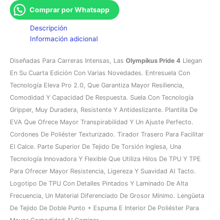
Comprar por Whatsapp
Descripción
Información adicional
Diseñadas Para Carreras Intensas, Las
Olympikus Pride 4
Llegan
En Su Cuarta Edición Con Varias Novedades. Entresuela Con
Tecnología Eleva Pro 2.0, Que Garantiza Mayor Resiliencia,
Comodidad Y Capacidad De Respuesta. Suela Con Tecnología
Gripper, Muy Duradera, Resistente Y Antideslizante. Plantilla De
EVA Que Ofrece Mayor Transpirabilidad Y Un Ajuste Perfecto.
Cordones De Poliéster Texturizado. Tirador Trasero Para Facilitar
El Calce. Parte Superior De Tejido De Torsión Inglesa, Una
Tecnología Innovadora Y Flexible Que Utiliza Hilos De TPU Y TPE
Para Ofrecer Mayor Resistencia, Ligereza Y Suavidad Al Tacto.
Logotipo De TPU Con Detalles Pintados Y Laminado De Alta
Frecuencia, Un Material Diferenciado De Grosor Mínimo. Lengüeta
De Tejido De Doble Punto + Espuma E Interior De Poliéster Para