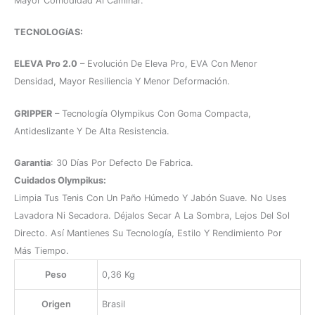
Mayor Comodidad Al Caminar.
TECNOLOGíAS:
ELEVA Pro 2.0
– Evolución De Eleva Pro, EVA Con Menor
Densidad, Mayor Resiliencia Y Menor Deformación.
GRIPPER
– Tecnología Olympikus Con Goma Compacta,
Antideslizante Y De Alta Resistencia.
Garantia
: 30 Días Por Defecto De Fabrica.
Cuidados Olympikus:
Limpia Tus Tenis Con Un Paño Húmedo Y Jabón Suave. No Uses
Lavadora Ni Secadora. Déjalos Secar A La Sombra, Lejos Del Sol
Directo. Así Mantienes Su Tecnología, Estilo Y Rendimiento Por
Más Tiempo.
Peso
0,36 Kg
Origen
Brasil