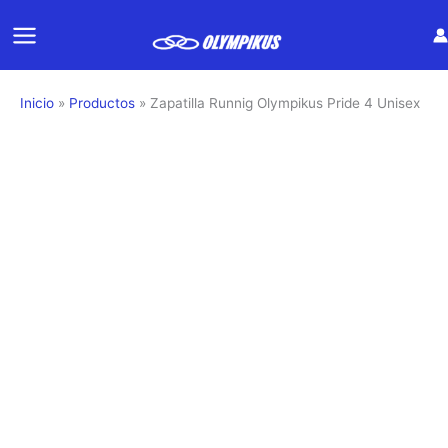
Ir
al
contenido
Inicio
Productos
Zapatilla Runnig Olympikus Pride 4 Unisex