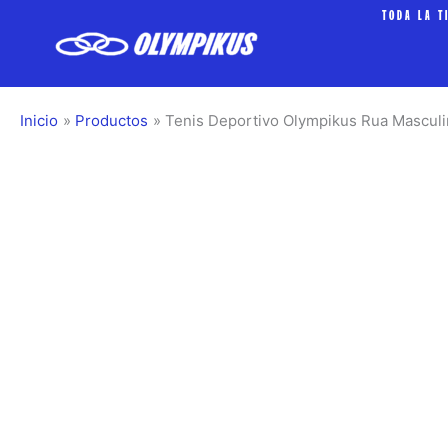
Ir
TODA LA T
al
contenido
Inicio
Productos
Tenis Deportivo Olympikus Rua Mascul