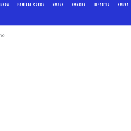
IENDA
FAMILIA CORRE
MUJER
HOMBRE
INFANTIL
NUEVA 
ino