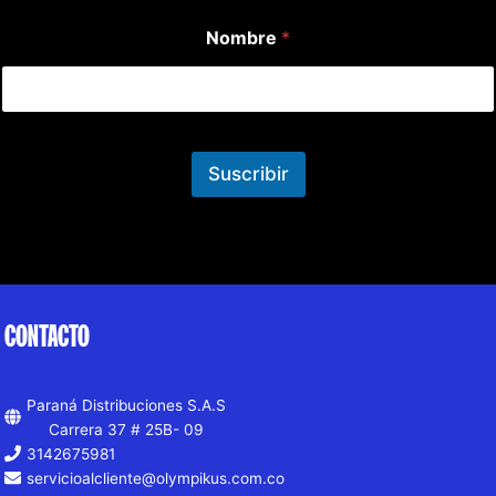
Nombre
*
Suscribir
CONTACTO
Paraná Distribuciones S.A.S
Carrera 37 # 25B- 09
3142675981
servicioalcliente@olympikus.com.co