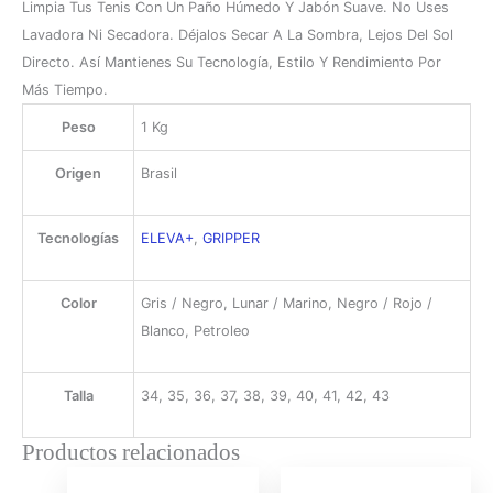
Limpia Tus Tenis Con Un Paño Húmedo Y Jabón Suave. No Uses
Lavadora Ni Secadora. Déjalos Secar A La Sombra, Lejos Del Sol
Directo. Así Mantienes Su Tecnología, Estilo Y Rendimiento Por
Más Tiempo.
Peso
1 Kg
Origen
Brasil
Tecnologías
ELEVA+
,
GRIPPER
Color
Gris / Negro, Lunar / Marino, Negro / Rojo /
Blanco, Petroleo
Talla
34, 35, 36, 37, 38, 39, 40, 41, 42, 43
Productos relacionados