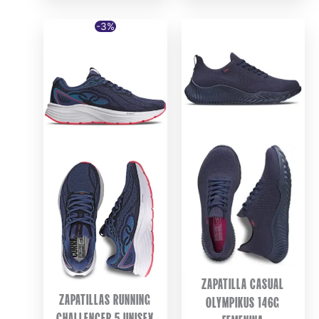
-3%
ZAPATILLA CASUAL
ZAPATILLAS RUNNING
OLYMPIKUS 146G
CHALLENGER 5 UNISEX