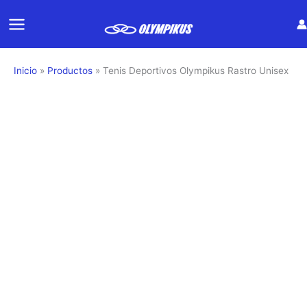
Ir
al
contenido
Inicio
Productos
Tenis Deportivos Olympikus Rastro Unisex