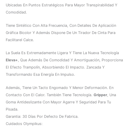
Ubicadas En Puntos Estratégicos Para Mayor Transpirabilidad Y
Comodidad.
Tiene Sintético Con Alta Frecuencia, Con Detalles De Aplicación
Gráfica Bicolor Y Además Dispone De Un Tirador De Cinta Para
Facilitarel Calce.
La Suela Es Extremadamente Ligera Y Tiene La Nueva Tecnología
Eleva+
, Que Además De Comodidad Y Amortiguación, Proporciona
El Efecto Trampolín, Absorbiendo El Impacto. Zancada Y
Transformando Esa Energía En Impulso.
Además, Tiene Un Tacto Engomado Y Menor Deformación. En
Contacto Con El Calor. También Tiene Tecnología.
Gripper
, Una
Goma Antideslizante Con Mayor Agarre Y Seguridad Para Tu
Pisada.
Garantia: 30 Días Por Defecto De Fabrica.
Cuidados Olympikus: