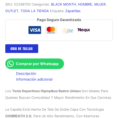
SKU:
52298700
Categorías:
BLACK MONTH
,
HOMBRE
,
MUJER
,
OUTLET
,
TODA LA TIENDA
Etiqueta:
Zapatillas
Pago Seguro Garantizado
GUIA DE TALLAS
Comprar por Whatsapp
Descripción
Información adicional
Los
Tenis Deportivos Olympikus Rastro Unisex
Son Ideales Para
Quienes Buscan Comodidad Y Mayor Rendimiento En Sus Carreras.
La Capella Está Hecha De Tela De Doble Capa Con Tecnología
OXIBREATH 2.0
, Para Un Alto Rendimiento, Con Aberturas