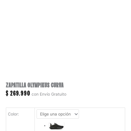
ZAPATILLA OLYMPIKUS CURVA
$
269.990
con Envío Gratuito
Color
: