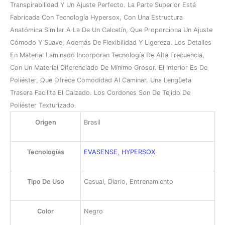
Transpirabilidad Y Un Ajuste Perfecto. La Parte Superior Está
Fabricada Con Tecnología Hypersox, Con Una Estructura
Anatómica Similar A La De Un Calcetín, Que Proporciona Un Ajuste
Cómodo Y Suave, Además De Flexibilidad Y Ligereza. Los Detalles
En Material Laminado Incorporan Tecnología De Alta Frecuencia,
Con Un Material Diferenciado De Mínimo Grosor. El Interior Es De
Poliéster, Que Ofrece Comodidad Al Caminar. Una Lengüeta
Trasera Facilita El Calzado. Los Cordones Son De Tejido De
Poliéster Texturizado.
Origen
Brasil
Tecnologías
EVASENSE
,
HYPERSOX
Tipo De Uso
Casual, Diario, Entrenamiento
Color
Negro