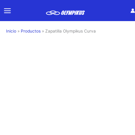
Ir
al
contenido
Inicio
Productos
Zapatilla Olympikus Curva