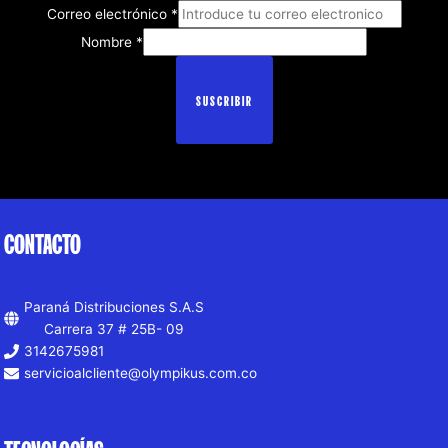
Correo electrónico
*
Nombre
*
SUSCRIBIR
CONTACTO
Paraná Distribuciones S.A.S
Carrera 37 # 25B- 09
3142675981
servicioalcliente@olympikus.com.co