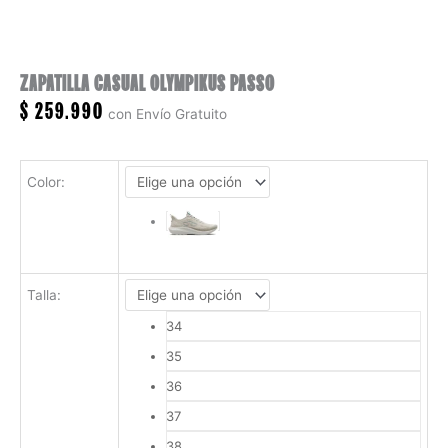
ZAPATILLA CASUAL OLYMPIKUS PASSO
$
259.990
con Envío Gratuito
Color
:
Talla
:
34
35
36
37
38