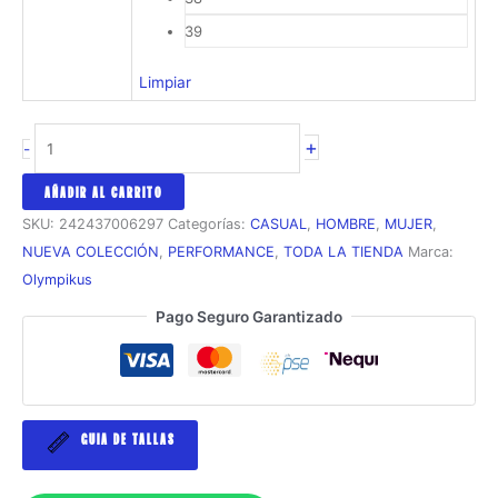
39
Limpiar
Zapatilla
+
-
Casual
Olympikus
AÑADIR AL CARRITO
Passo
SKU:
242437006297
Categorías:
CASUAL
,
HOMBRE
,
MUJER
,
cantidad
NUEVA COLECCIÓN
,
PERFORMANCE
,
TODA LA TIENDA
Marca:
Olympikus
Pago Seguro Garantizado
GUIA DE TALLAS