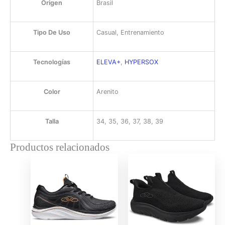
Origen
Brasil
Tipo De Uso
Casual, Entrenamiento
Tecnologías
ELEVA+
,
HYPERSOX
Color
Arenito
Talla
34, 35, 36, 37, 38, 39
Productos relacionados