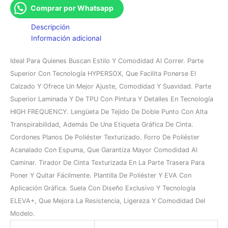
Comprar por Whatsapp
Descripción
Información adicional
Ideal Para Quienes Buscan Estilo Y Comodidad Al Correr. Parte
Superior Con Tecnología HYPERSOX, Que Facilita Ponerse El
Calzado Y Ofrece Un Mejor Ajuste, Comodidad Y Suavidad. Parte
Superior Laminada Y De TPU Con Pintura Y Detalles En Tecnología
HIGH FREQUENCY. Lengüeta De Tejido De Doble Punto Con Alta
Transpirabilidad, Además De Una Etiqueta Gráfica De Cinta.
Cordones Planos De Poliéster Texturizado. Forro De Poliéster
Acanalado Con Espuma, Que Garantiza Mayor Comodidad Al
Caminar. Tirador De Cinta Texturizada En La Parte Trasera Para
Poner Y Quitar Fácilmente. Plantilla De Poliéster Y EVA Con
Aplicación Gráfica. Suela Con Diseño Exclusivo Y Tecnología
ELEVA+, Que Mejora La Resistencia, Ligereza Y Comodidad Del
Modelo.