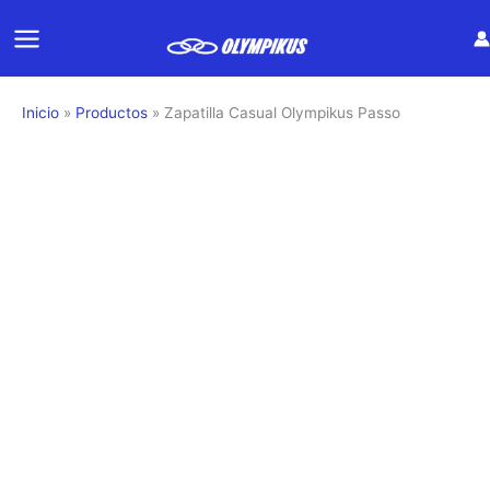
Ir
al
contenido
Inicio
Productos
Zapatilla Casual Olympikus Passo