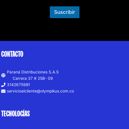
Suscribir
CONTACTO
Paraná Distribuciones S.A.S
Carrera 37 # 25B- 09
3142675981
servicioalcliente@olympikus.com.co
TECNOLOGÍAS