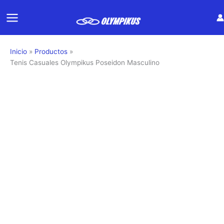
Ir
al
contenido
Inicio
Productos
Tenis Casuales Olympikus Poseidon Masculino