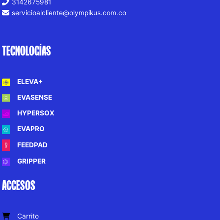
3142675981
servicioalcliente@olympikus.com.co
TECNOLOGÍAS
ELEVA+
EVASENSE
HYPERSOX
EVAPRO
FEEDPAD
GRIPPER
ACCESOS
Carrito