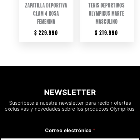
ZAPATILLA DEPORTIVA
TENIS DEPORTIVOS
GLAM 4 ROSA
OLYMPIKUS MARTE
FEMENINA
MASCULINO
$
229.990
$
219.990
NEWSLETTER
Suscríbete a nuestra newsletter para recibir ofertas
exclusivas y novedades sobre los productos Olympikus.
Correo electrónico
*