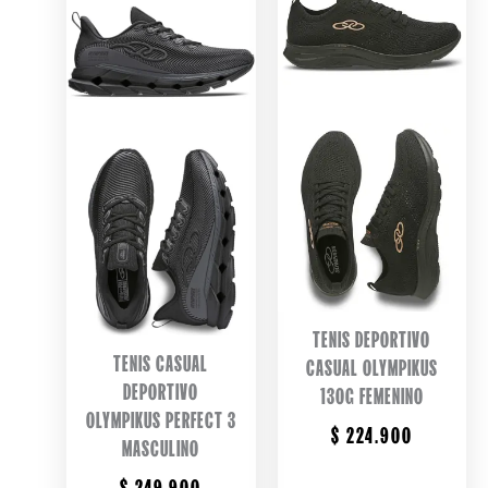
TENIS DEPORTIVO
TENIS CASUAL
CASUAL OLYMPIKUS
DEPORTIVO
130G FEMENINO
OLYMPIKUS PERFECT 3
$
224.900
MASCULINO
$
249.900