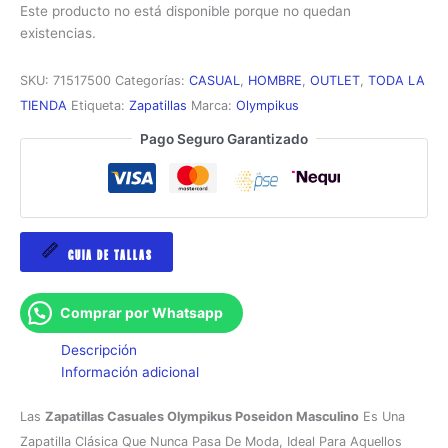
Este producto no está disponible porque no quedan
existencias.
SKU:
71517500
Categorías:
CASUAL
,
HOMBRE
,
OUTLET
,
TODA LA
TIENDA
Etiqueta:
Zapatillas
Marca:
Olympikus
Pago Seguro Garantizado
GUIA DE TALLAS
Comprar por Whatsapp
Descripción
Información adicional
Las
Zapatillas Casuales Olympikus Poseidon Masculino
Es Una
Zapatilla Clásica Que Nunca Pasa De Moda, Ideal Para Aquellos