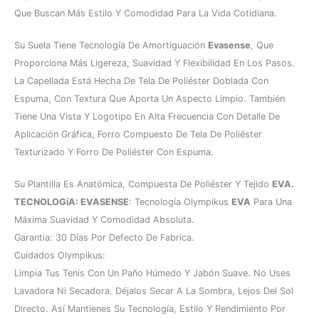
Que Buscan Más Estilo Y Comodidad Para La Vida Cotidiana.
Su Suela Tiene Tecnología De Amortiguación
Evasense
, Que
Proporciona Más Ligereza, Suavidad Y Flexibilidad En Los Pasos.
La Capellada Está Hecha De Tela De Poliéster Doblada Con
Espuma, Con Textura Que Aporta Un Aspecto Limpio. También
Tiene Una Vista Y Logotipo En Alta Frecuencia Con Detalle De
Aplicación Gráfica, Forro Compuesto De Tela De Poliéster
Texturizado Y Forro De Poliéster Con Espuma.
Su Plantilla Es Anatómica, Compuesta De Poliéster Y Tejido
EVA.
TECNOLOGíA: EVASENSE
: Tecnología Olympikus
EVA
Para Una
Máxima Suavidad Y Comodidad Absoluta.
Garantia: 30 Días Por Defecto De Fabrica.
Cuidados Olympikus:
Limpia Tus Tenis Con Un Paño Húmedo Y Jabón Suave. No Uses
Lavadora Ni Secadora. Déjalos Secar A La Sombra, Lejos Del Sol
Directo. Así Mantienes Su Tecnología, Estilo Y Rendimiento Por