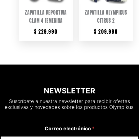
ZAPATILLA DEPORTIVA
ZAPATILLA OLYMPIKUS
GLAM 4 FEMENINA
CITRUS 2
$
229.990
$
209.990
NEWSLETTER
Suscríbete a nuestra newsletter para recibir ofertas
exclusivas y novedades sobre los productos Olympikus.
Correo electrónico
*