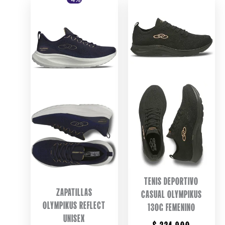
TENIS DEPORTIVO
ZAPATILLAS
CASUAL OLYMPIKUS
OLYMPIKUS REFLECT
130G FEMENINO
UNISEX
$
224.900