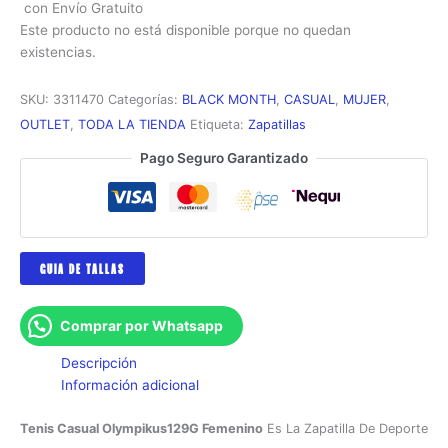
con Envío Gratuito
Este producto no está disponible porque no quedan
existencias.
SKU:
3311470
Categorías:
BLACK MONTH
,
CASUAL
,
MUJER
,
OUTLET
,
TODA LA TIENDA
Etiqueta:
Zapatillas
Pago Seguro Garantizado
GUIA DE TALLAS
Comprar por Whatsapp
Descripción
Información adicional
Tenis Casual Olympikus129G Femenino
Es La Zapatilla De Deporte