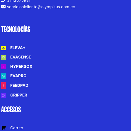
3142675981
servicioalcliente@olympikus.com.co
TECNOLOGÍAS
ELEVA+
EVASENSE
HYPERSOX
EVAPRO
FEEDPAD
GRIPPER
ACCESOS
Carrito