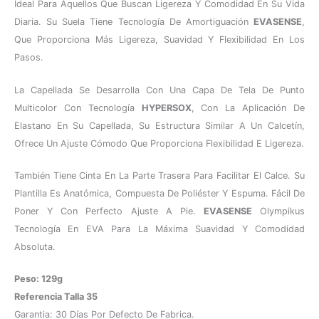
Ideal Para Aquellos Que Buscan Ligereza Y Comodidad En Su Vida
Diaria. Su Suela Tiene Tecnología De Amortiguación
EVASENSE
,
Que Proporciona Más Ligereza, Suavidad Y Flexibilidad En Los
Pasos.
La Capellada Se Desarrolla Con Una Capa De Tela De Punto
Multicolor Con Tecnología
HYPERSOX
, Con La Aplicación De
Elastano En Su Capellada, Su Estructura Similar A Un Calcetín,
Ofrece Un Ajuste Cómodo Que Proporciona Flexibilidad E Ligereza.
También Tiene Cinta En La Parte Trasera Para Facilitar El Calce. Su
Plantilla Es Anatómica, Compuesta De Poliéster Y Espuma. Fácil De
Poner Y Con Perfecto Ajuste A Pie.
EVASENSE
Olympikus
Tecnología En EVA Para La Máxima Suavidad Y Comodidad
Absoluta.
Peso: 129g
Referencia Talla 35
Garantia: 30 Días Por Defecto De Fabrica.