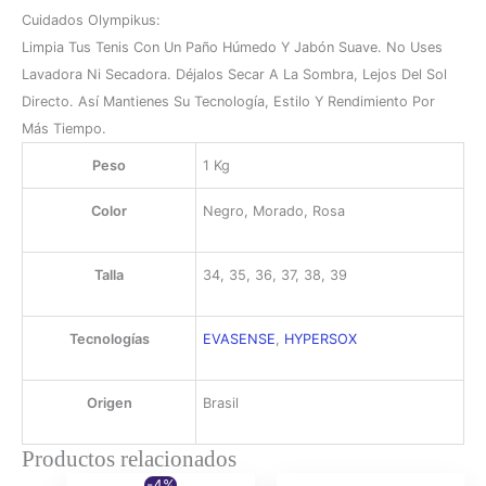
Cuidados Olympikus:
Limpia Tus Tenis Con Un Paño Húmedo Y Jabón Suave. No Uses
Lavadora Ni Secadora. Déjalos Secar A La Sombra, Lejos Del Sol
Directo. Así Mantienes Su Tecnología, Estilo Y Rendimiento Por
Más Tiempo.
Peso
1 Kg
Color
Negro, Morado, Rosa
Talla
34, 35, 36, 37, 38, 39
Tecnologías
EVASENSE
,
HYPERSOX
Origen
Brasil
Productos relacionados
-4%