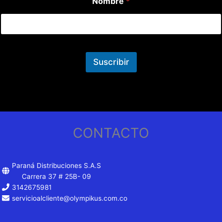
Nombre
*
Suscribir
CONTACTO
Paraná Distribuciones S.A.S
Carrera 37 # 25B- 09
3142675981
servicioalcliente@olympikus.com.co