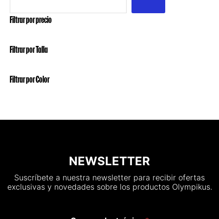
Filtrar por precio
Filtrar por Talla
Filtrar por Color
NEWSLETTER
Suscríbete a nuestra newsletter para recibir ofertas
exclusivas y novedades sobre los productos Olympikus.