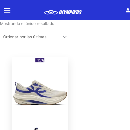
Ir
al
contenido
Mostrando el único resultado
-15%