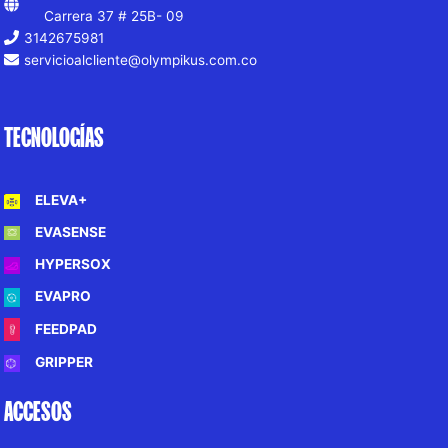
Carrera 37 # 25B- 09
3142675981
servicioalcliente@olympikus.com.co
TECNOLOGÍAS
ELEVA+
EVASENSE
HYPERSOX
EVAPRO
FEEDPAD
GRIPPER
ACCESOS