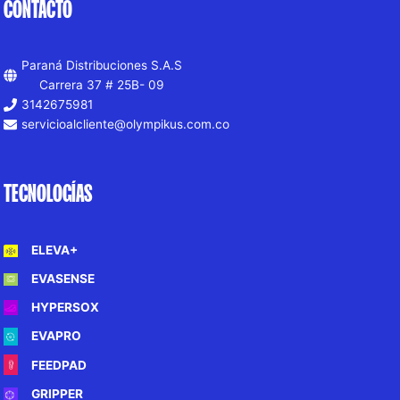
CONTACTO
Paraná Distribuciones S.A.S
Carrera 37 # 25B- 09
3142675981
servicioalcliente@olympikus.com.co
TECNOLOGÍAS
ELEVA+
EVASENSE
HYPERSOX
EVAPRO
FEEDPAD
GRIPPER