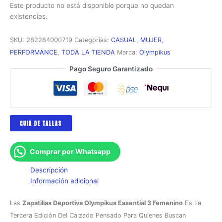
Este producto no está disponible porque no quedan
existencias.
SKU:
282284000719
Categorías:
CASUAL
,
MUJER
,
PERFORMANCE
,
TODA LA TIENDA
Marca:
Olympikus
Pago Seguro Garantizado
GUIA DE TALLAS
Comprar por Whatsapp
Descripción
Información adicional
Las
Zapatillas Deportiva Olympikus Essential 3 Femenino
Es La
Tercera Edición Del Calzado Pensado Para Quienes Buscan