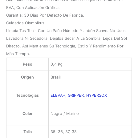
EVA, Con Aplicación Gráfica.
Garantia: 30 Días Por Defecto De Fabrica.
Cuidados Olympikus:
Limpia Tus Tenis Con Un Paño Húmedo Y Jabón Suave. No Uses
Lavadora Ni Secadora. Déjalos Secar A La Sombra, Lejos Del Sol
Directo. Así Mantienes Su Tecnología, Estilo Y Rendimiento Por
Más Tiempo.
Peso
0,4 Kg
Origen
Brasil
Tecnologías
ELEVA+
,
GRIPPER
,
HYPERSOX
Color
Negro / Marino
Talla
35, 36, 37, 38