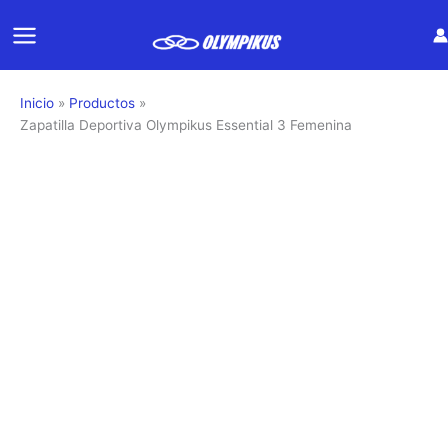
Ir
al
contenido
Inicio
Productos
Zapatilla Deportiva Olympikus Essential 3 Femenina