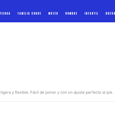
 TIENDA
FAMILIA CORRE
MUJER
HOMBRE
INFANTIL
NUEV
igera y flexible. Fácil de poner y con un ajuste perfecto al pie.